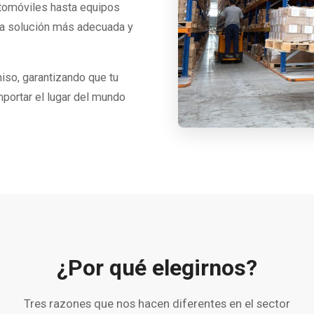
tomóviles hasta equipos
 la solución más adecuada y
so, garantizando que tu
mportar el lugar del mundo
¿Por qué elegirnos?
Tres razones que nos hacen diferentes en el sector