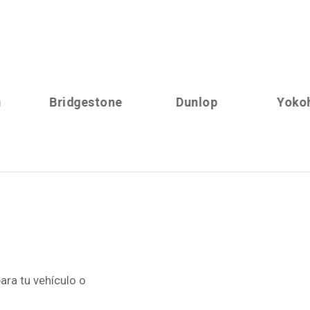
Bridgestone
Dunlop
Yokohama
ara tu vehículo o