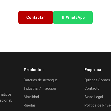
Contactar
📱 WhatsApp
Productos
Empresa
Baterías de Arranque
Quiénes Somos
Industrial / Tracción
Contacto
umáticos
Movilidad
Aviso Legal
acional.
Ruedas
Política de Priv