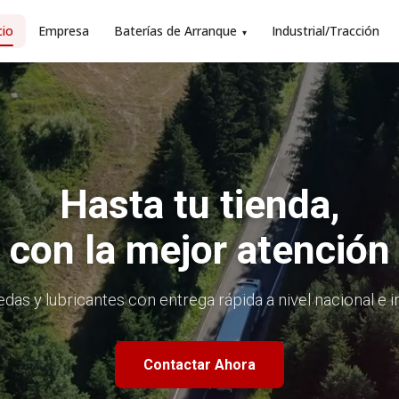
cio
Empresa
Baterías de Arranque
Industrial/Tracción
▾
Hasta tu tienda,
con la mejor atención
edas y lubricantes con entrega rápida a nivel nacional e 
Contactar Ahora