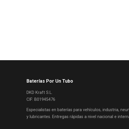
Baterías Por Un Tubo
DKD Kraft S.L.
CIF: B01945476
Especialistas en baterías para vehículos, industria, ne
y lubricantes. Entregas rápidas a nivel nacional e intern