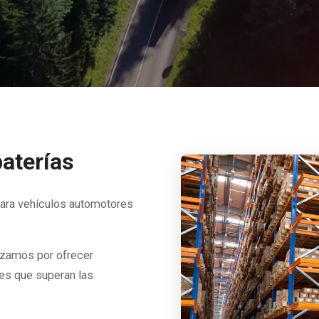
baterías
para vehículos automotores
orzamos por ofrecer
les que superan las