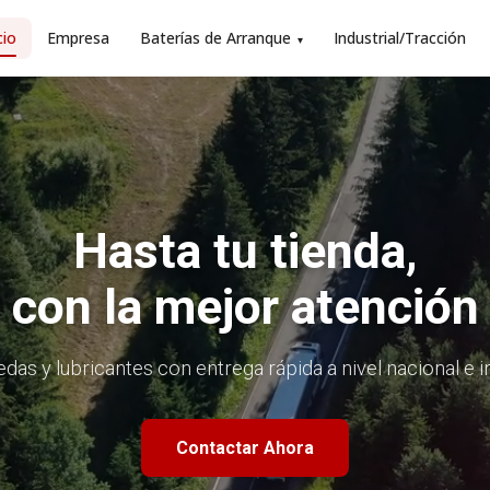
cio
Empresa
Baterías de Arranque
Industrial/Tracción
▾
Hasta tu tienda,
con la mejor atención
edas y lubricantes con entrega rápida a nivel nacional e 
Contactar Ahora