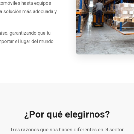
tomóviles hasta equipos
 la solución más adecuada y
so, garantizando que tu
mportar el lugar del mundo
¿Por qué elegirnos?
Tres razones que nos hacen diferentes en el sector