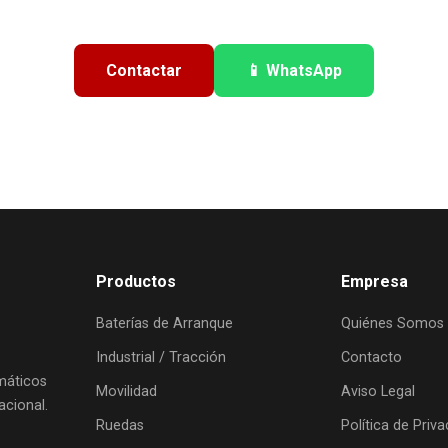
Contactar
📱 WhatsApp
Productos
Empresa
Baterías de Arranque
Quiénes Somos
Industrial / Tracción
Contacto
umáticos
Movilidad
Aviso Legal
acional.
Ruedas
Política de Priv