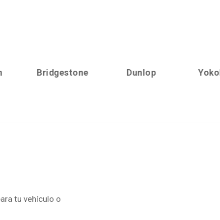
Bridgestone
Dunlop
Yokohama
ara tu vehículo o