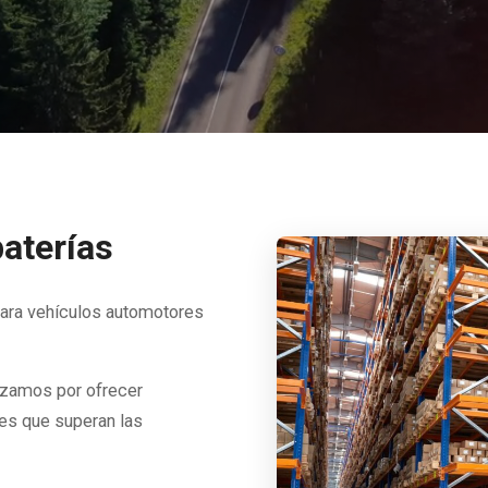
baterías
para vehículos automotores
orzamos por ofrecer
les que superan las