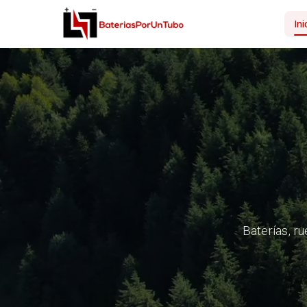
Ini
Baterías, ru