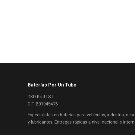
Baterías Por Un Tubo
DKD Kraft S.L.
CIF: B01945476
Especialistas en baterías para vehículos, industria, ne
y lubricantes. Entregas rápidas a nivel nacional e intern