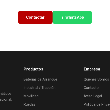
Contactar
📱 WhatsApp
Productos
Empresa
Baterías de Arranque
Quiénes Somos
Industrial / Tracción
Contacto
umáticos
Movilidad
Aviso Legal
acional.
Ruedas
Política de Priv