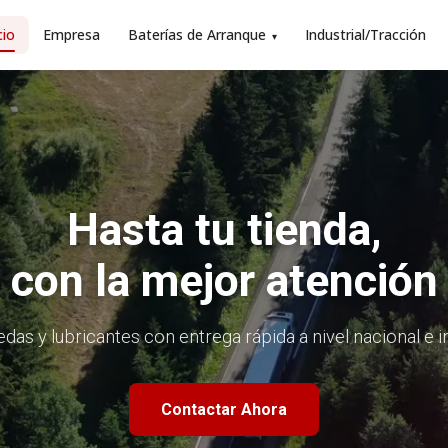
cio
Empresa
Baterías de Arranque
Industrial/Tracción
▾
Hasta tu tienda,
con la mejor atención
edas y lubricantes con entrega rápida a nivel nacional e 
Contactar Ahora