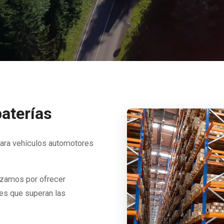
baterías
para vehículos automotores
orzamos por ofrecer
les que superan las