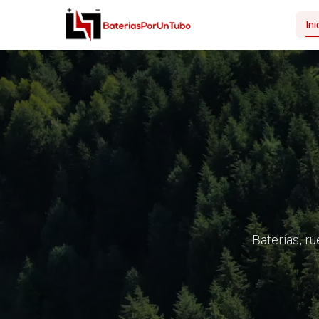
Ini
Baterías, ru