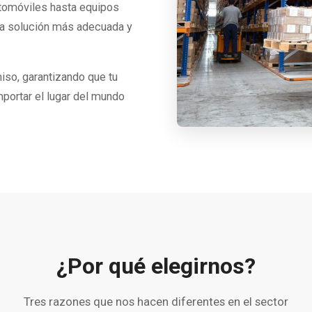
tomóviles hasta equipos
 la solución más adecuada y
so, garantizando que tu
mportar el lugar del mundo
¿Por qué elegirnos?
Tres razones que nos hacen diferentes en el sector