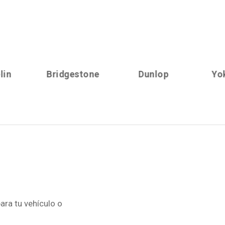
Bridgestone
Dunlop
Yokohama
ara tu vehículo o