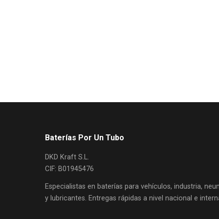
Baterías Por Un Tubo
DKD Kraft S.L.
CIF: B01945476
Especialistas en baterías para vehículos, industria, ne
y lubricantes. Entregas rápidas a nivel nacional e intern